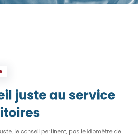
e
il juste au service
itoires
uste, le conseil pertinent, pas le kilomètre de