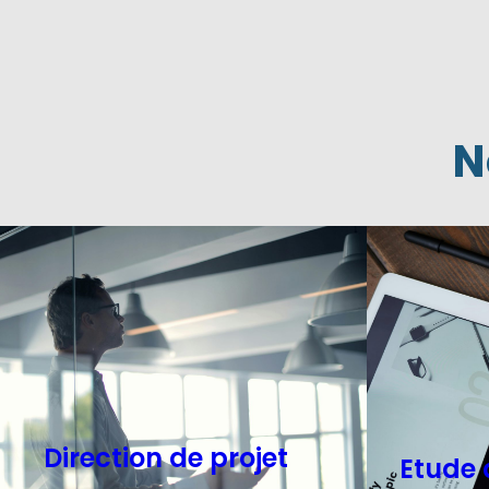
N
Direction de projet
Etude 