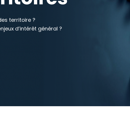
s territoire ?
jeux d’intérêt général ?