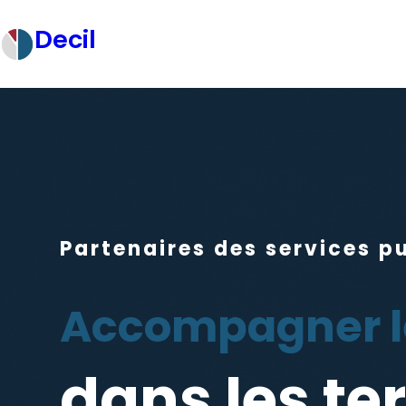
Decil
Partenaires des services pu
Accompagner le
dans les ter