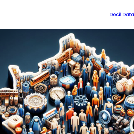
Decil Data