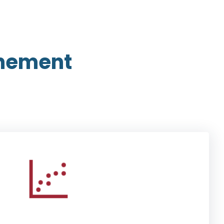
gnement