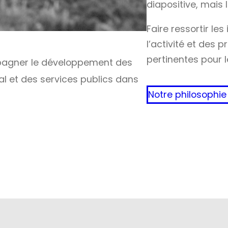
diapositive, mais 
Faire ressortir le
l’activité et des p
pertinentes pour
mpagner le développement des
ral et des services publics dans
Notre philosophie